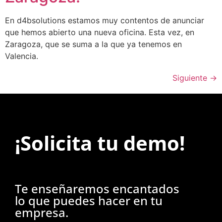
En d4bsolutions estamos muy contentos de anunciar
que hemos abierto una nueva oficina. Esta vez, en
Zaragoza, que se suma a la que ya tenemos en
Valencia.
Siguiente
→
¡Solicita tu demo!
Te enseñaremos encantados
lo que puedes hacer en tu
empresa.