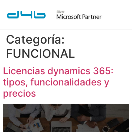
Categoría:
FUNCIONAL
Licencias dynamics 365:
tipos, funcionalidades y
precios