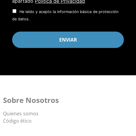
apartado
Política de Privacidad
He leído y acepto la información básica de protección
de datos.
Sobre Nosotros
Quienes somos
Código ético