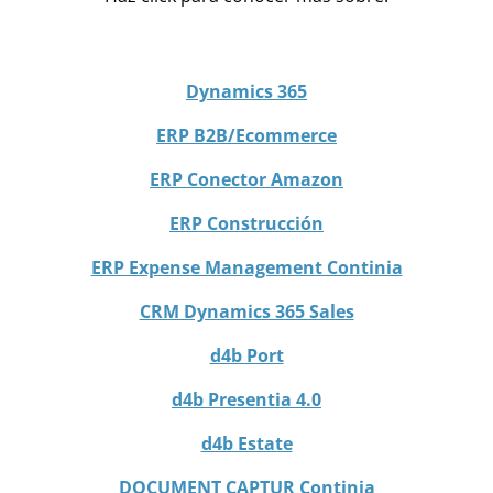
Dynamics 365
ERP B2B/Ecommerce
ERP Conector Amazon
ERP Construcción
ERP Expense Management Continia
CRM Dynamics 365 Sales
d4b Port
d4b Presentia 4.0
d4b Estate
DOCUMENT CAPTUR Continia