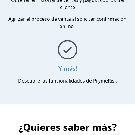
Obtener el historial de ventas y pagos /cobros del
cliente
Agilizar el proceso de venta al solicitar confirmación
online.
Y más!
Descubre las funcionalidades de PrymeRisk
¿Quieres saber más?