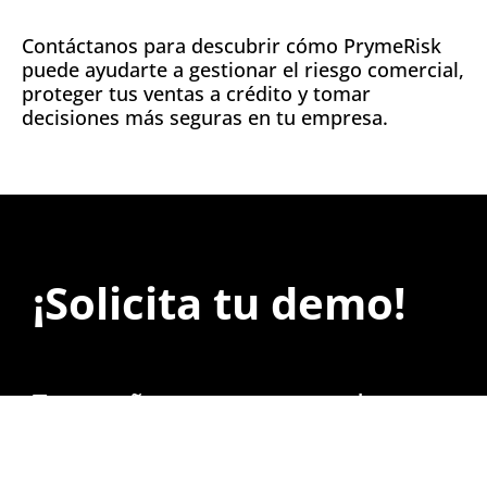
Contáctanos para descubrir cómo PrymeRisk
puede ayudarte a gestionar el riesgo comercial,
proteger tus ventas a crédito y tomar
decisiones más seguras en tu empresa.
¡Solicita tu demo!
Te enseñaremos encantados
lo que puedes hacer en tu
empresa.