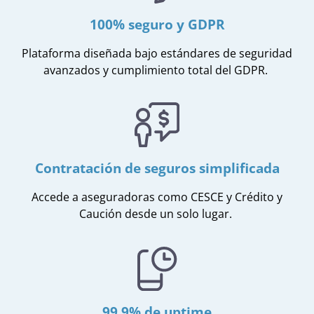
100% seguro y GDPR
Plataforma diseñada bajo estándares de seguridad
avanzados y cumplimiento total del G
D
P
R
.
Contratación de seguros simplificada
Accede a aseguradoras como CESCE y Crédito y
Caución desde un solo lugar.
99,9% de uptime