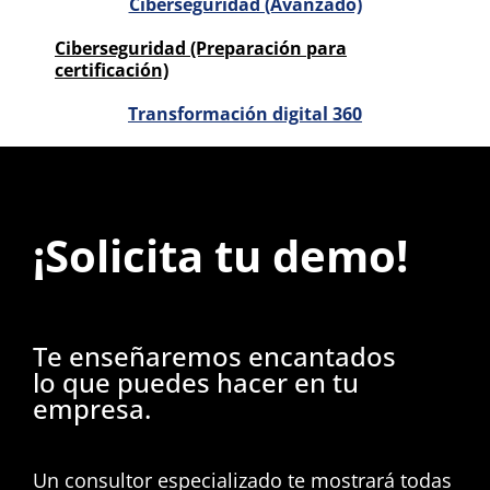
Ciberseguridad (Avanzado)
Ciberseguridad (Preparación para
certificación)
Transformación digital 360
¡Solicita tu demo!
Te enseñaremos encantados
lo que puedes hacer en tu
empresa.
Un consultor especializado te mostrará todas