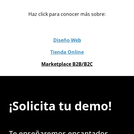
Haz click para conocer más sobre:
Diseño Web
Tienda Online
Marketplace B2B/B2C
¡Solicita tu demo!
Te enseñaremos encantados