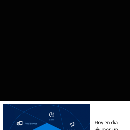
Hoy en día
vivimos un