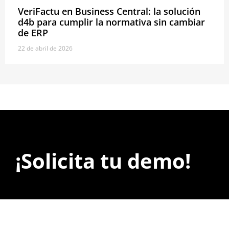
VeriFactu en Business Central: la solución
d4b para cumplir la normativa sin cambiar
de ERP
22 de abril de 2026
¡Solicita tu demo!
Te enseñaremos encantados
lo que puedes hacer en tu