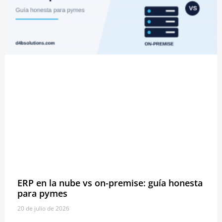
ERP en la nube vs on-premise: guía honesta
para pymes
20 de julio de 2026