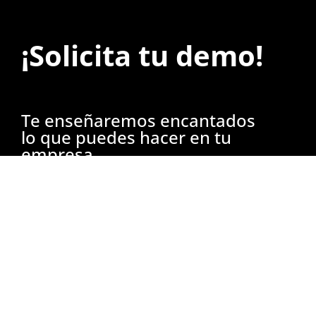
¡Solicita tu demo!
Te enseñaremos encantados
lo que puedes hacer en tu
empresa.
Un consultor especializado te mostrará todas
las posibilidades que puedes alcanzar con
nuestras soluciones.