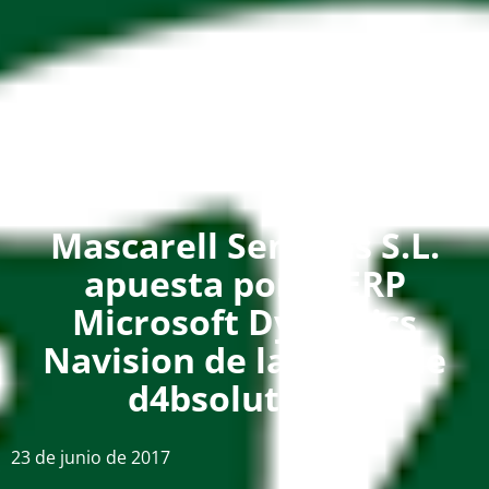
Mascarell Semillas S.L.
apuesta por el ERP
Microsoft Dynamics
Navision de la mano de
d4bsolutions.
23 de junio de 2017