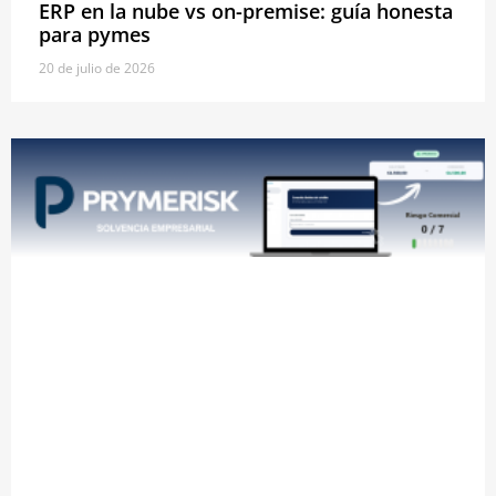
ERP en la nube vs on-premise: guía honesta
para pymes
20 de julio de 2026