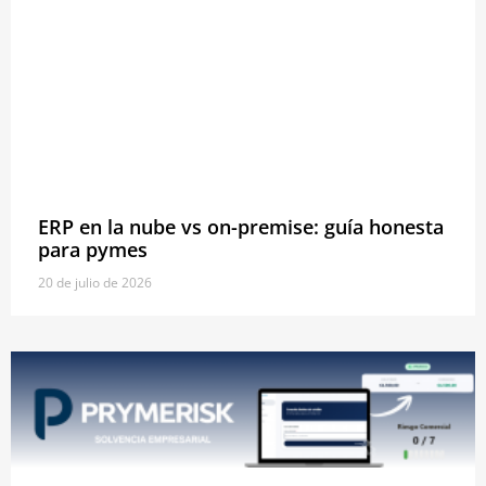
ERP en la nube vs on-premise: guía honesta
para pymes
20 de julio de 2026