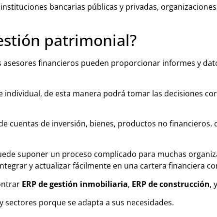
nstituciones bancarias públicas y privadas, organizacione
stión patrimonial?
os asesores financieros pueden proporcionar informes y dat
e individual, de esta manera podrá tomar las decisiones cor
de cuentas de inversión, bienes, productos no financieros, 
puede suponer un proceso complicado para muchas organiza
ntegrar y actualizar fácilmente en una cartera financiera c
ntrar
ERP de gestión inmobiliaria
,
ERP de construcción
, 
y sectores porque se adapta a sus necesidades.