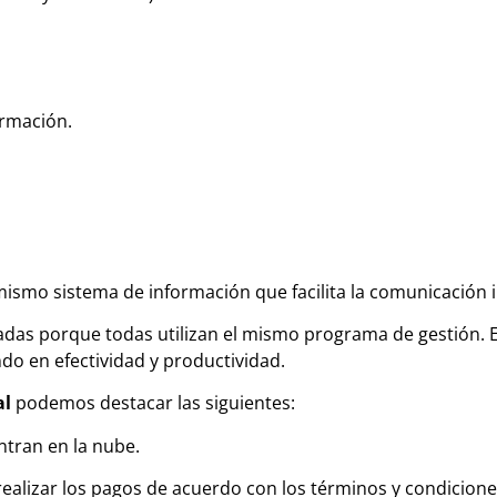
ormación.
mo sistema de información que facilita la comunicación i
das porque todas utilizan el mismo programa de gestión. E
o en efectividad y productividad.
al
podemos destacar las siguientes:
ntran en la nube.
ealizar los pagos de acuerdo con los términos y condicione