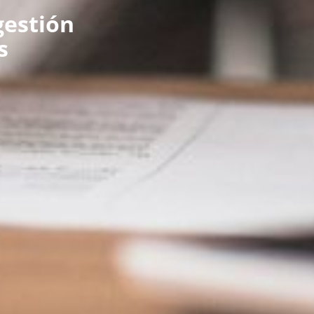
gestión
s