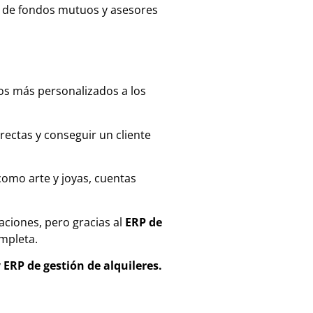
s de fondos mutuos y asesores
os más personalizados a los
rectas y conseguir un cliente
como arte y joyas, cuentas
ciones, pero gracias al
ERP de
ompleta.
y
ERP de gestión de alquileres.