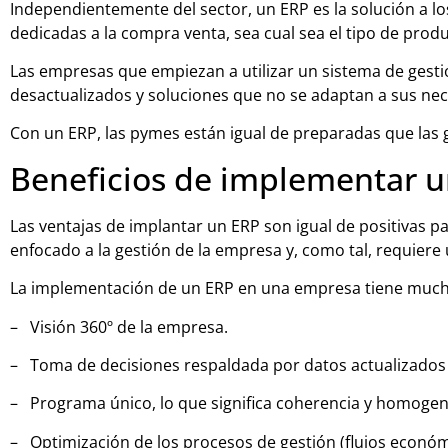
Independientemente del sector, un ERP es la solución a l
dedicadas a la compra venta, sea cual sea el tipo de prod
Las empresas que empiezan a utilizar un sistema de gest
desactualizados y soluciones que no se adaptan a sus ne
Con un ERP, las pymes están igual de preparadas que las 
Beneficios de implementar u
Las ventajas de implantar un ERP son igual de positiva
enfocado a la gestión de la empresa y, como tal, requiere 
La implementación de un ERP en una empresa tiene muchas
– Visión 360º de la empresa.
– Toma de decisiones respaldada por datos actualizados 
– Programa único, lo que significa coherencia y homogen
– Optimización de los procesos de gestión (flujos económi