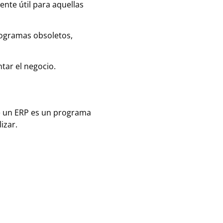
nte útil para aquellas
rogramas obsoletos,
tar el negocio.
e un ERP es un programa
izar.