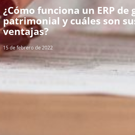
¿Cómo funciona un ERP de 
patrimonial y cuáles son su
ventajas?
15 de febrero de 2022