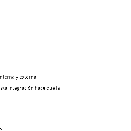
nterna y externa.
sta integración hace que la
s.