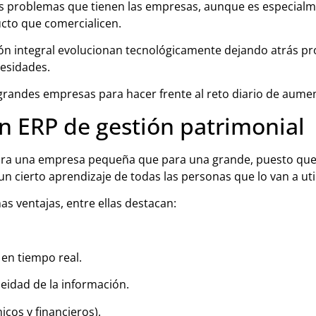
os problemas que tienen las empresas, aunque es especialme
ucto que comercialicen.
ión integral evolucionan tecnológicamente dejando atrás p
cesidades.
grandes empresas para hacer frente al reto diario de aumen
n ERP de gestión patrimonial
s para una empresa pequeña que para una grande, puesto qu
un cierto aprendizaje de todas las personas que lo van a util
 ventajas, entre ellas destacan:
en tiempo real.
eidad de la información.
cos y financieros).