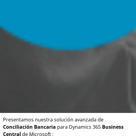
Presentamos nuestra solución avanzada de
Conciliación Bancaria
para Dynamics 365
Business
Central
de Microsoft
: