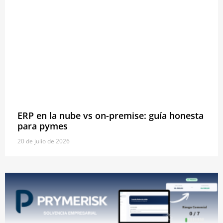
ERP en la nube vs on-premise: guía honesta
para pymes
20 de julio de 2026