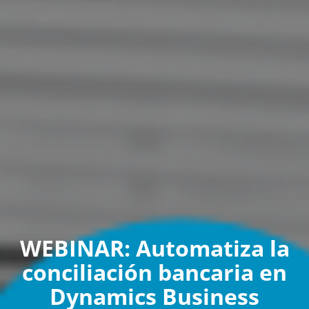
WEBINAR: Automatiza la
conciliación bancaria en
Dynamics Business