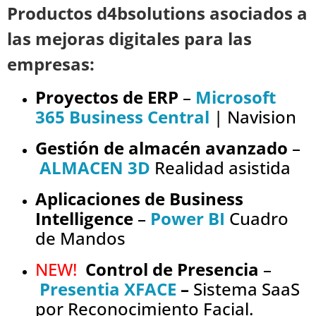
Productos d4bsolutions asociados a
las mejoras digitales para las
empresas:
Proyectos de ERP
–
Microsoft
365 Business Central
| Navision
Gestión de almacén avanzado
–
ALMACEN 3D
Realidad asistida
Aplicaciones de Business
Intelligence
–
Power BI
Cuadro
de Mandos
NEW!
Control de Presencia
–
Presentia XFACE
–
Sistema SaaS
por Reconocimiento Facial.