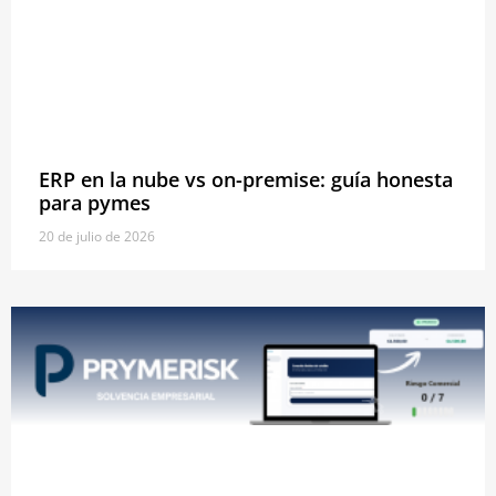
ERP en la nube vs on-premise: guía honesta
para pymes
20 de julio de 2026