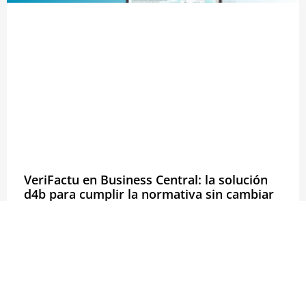
VeriFactu en Business Central: la solución
d4b para cumplir la normativa sin cambiar
de ERP
22 de abril de 2026