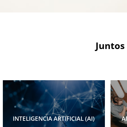
Juntos 
INTELIGENCIA ARTIFICIAL (AI)
A
INTELIGENCIA ARTIFICIAL (AI)
A
Más información