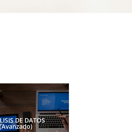
LISIS DE DATOS
(Avanzado)
LISIS DE DATOS
(Avanzado)