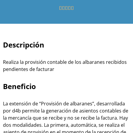





Descripción
Realiza la provisión contable de los albaranes recibidos
pendientes de facturar
Beneficio
La extensión de “Provisión de albaranes”, desarrollada
por d4b permite la generación de asientos contables de
la mercancía que se recibe y no se recibe la factura. Hay
dos modalidades. La primera, automática, se realiza el
asiento de provisión en el momento de la recepción de