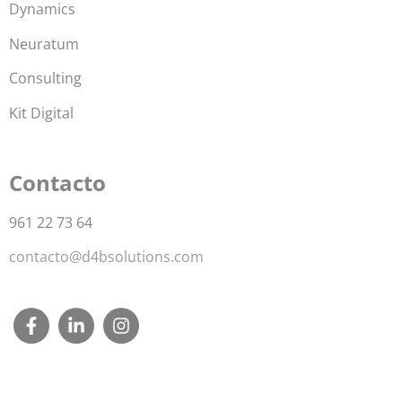
Dynamics
Neuratum
Consulting
Kit Digital
Contacto
961 22 73 64
contacto@d4bsolutions.com