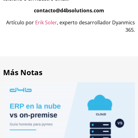
contacto@d4bsolutions.com
Artículo por
Erik Soler
, experto desarrollador Dyanmics
365.
Más Notas