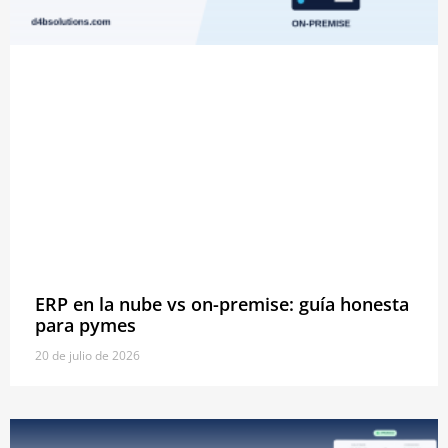
ERP en la nube vs on-premise: guía honesta
para pymes
20 de julio de 2026