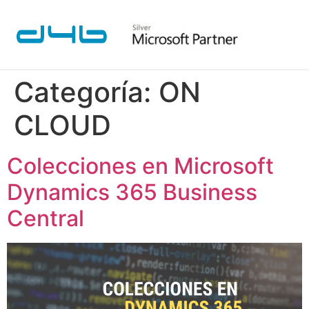
Categoría:
ON
CLOUD
Colecciones en Microsoft
Dynamics 365 Business
Central