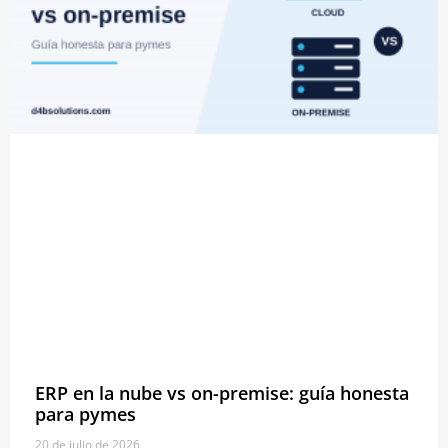
ERP en la nube vs on-premise: guía honesta
para pymes
20 de julio de 2026