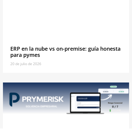
ERP en la nube vs on-premise: guía honesta
para pymes
20 de julio de 2026