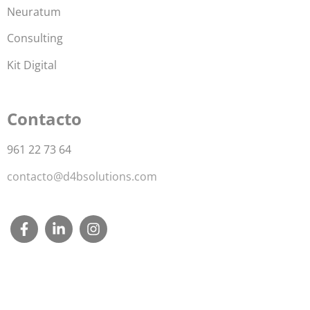
Neuratum
Consulting
Kit Digital
Contacto
961 22 73 64
contacto@d4bsolutions.com