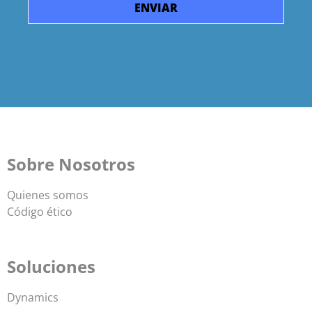
Sobre Nosotros
Quienes somos
Código ético
Soluciones
Dynamics