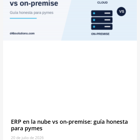
ERP en la nube vs on-premise: guía honesta
para pymes
20 de julio de 2026