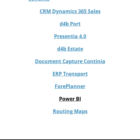
CRM Dynamics 365 Sales
d4b Port
Presentia 4.0
d4b Estate
Document Capture Continia
ERP Transport
ForePlanner
Power BI
Routing Maps