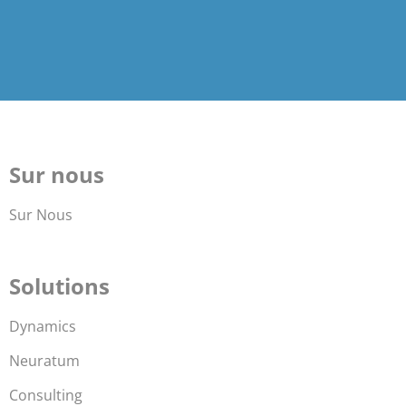
Sur nous
Sur Nous
Solutions
Dynamics
Neuratum
Consulting